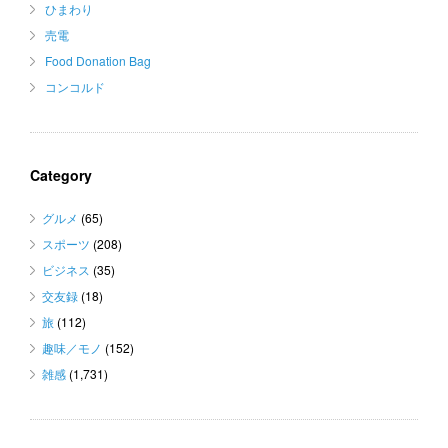
ひまわり
売電
Food Donation Bag
コンコルド
Category
グルメ
(65)
スポーツ
(208)
ビジネス
(35)
交友録
(18)
旅
(112)
趣味／モノ
(152)
雑感
(1,731)