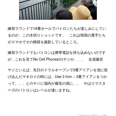
練習ラウンドで16番ホールでパトロンたちが楽しみにしてい
るのが、この水切りショットです。 これは韓国の選手たち
がスマホでその模様を撮影しているところ。
練習ラウンドでもパトロンは携帯電話を持ち込めないのです
が、これを見てNo Cell Phones!のヤジが、、、 全員爆笑
ヤジといえば、先日のドラルオープンで3番アイアンを池に投
げ込んだマキロイの時には、Use 3 Iron – 3番アイアンをつか
って、、、とのヤジに場内が爆笑の渦に。。 やはりマスタ
ーズのパトロンはレベルが違いますね。
このページのトップへ