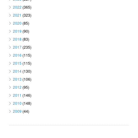
2022
(365)
2021
(323)
2020
(85)
2019
(90)
2018
(83)
2017
(235)
2016
(115)
2015
(115)
2014
(130)
2013
(106)
2012
(95)
2011
(146)
2010
(148)
2009
(44)