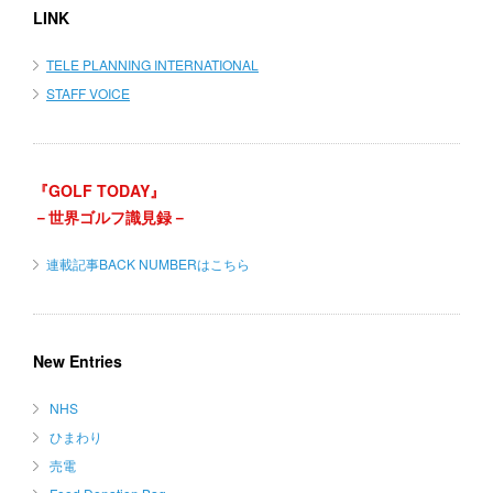
LINK
TELE PLANNING INTERNATIONAL
STAFF VOICE
『GOLF TODAY』
－世界ゴルフ識見録－
連載記事BACK NUMBERはこちら
New Entries
NHS
ひまわり
売電