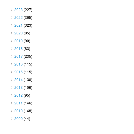
2023
(227)
2022
(365)
2021
(323)
2020
(85)
2019
(90)
2018
(83)
2017
(235)
2016
(115)
2015
(115)
2014
(130)
2013
(106)
2012
(95)
2011
(146)
2010
(148)
2009
(44)