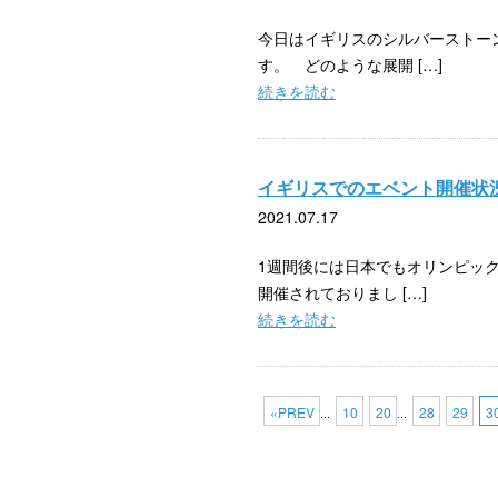
今日はイギリスのシルバーストー
す。 どのような展開 […]
続きを読む
イギリスでのエベント開催状
2021.07.17
1週間後には日本でもオリンピッ
開催されておりまし […]
続きを読む
«PREV
10
20
28
29
3
...
...