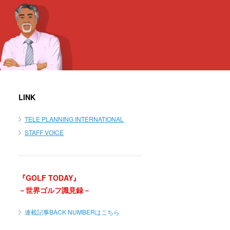
LINK
TELE PLANNING INTERNATIONAL
STAFF VOICE
『GOLF TODAY』
－世界ゴルフ識見録－
連載記事BACK NUMBERはこちら